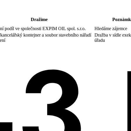
Dražíme
Poznámk
í podíl ve společnosti EXPIM OIL spol. s.r.o.
Hledáme zájemce
kancelářský kontejner a soubor stavebního nářadí
Dražba v sídle exe
ení
úřadu