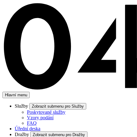
Hlavní menu
Služby
Zobrazit submenu pro Služby
Poskytované služby
Vzory podání
FAQ
Úřední deska
Dražby
Zobrazit submenu pro Dražby