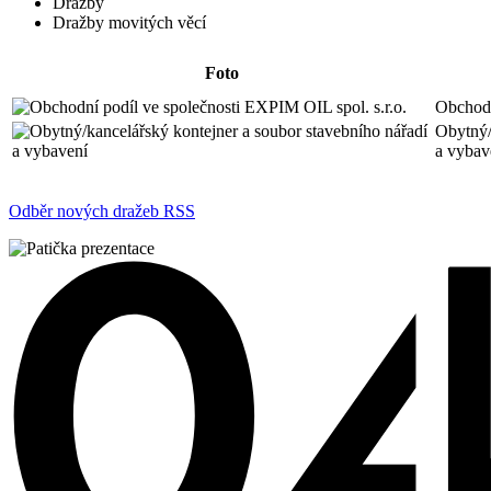
Dražby
Dražby movitých věcí
Foto
Obchodn
Obytný/
a vybav
Odběr nových dražeb RSS