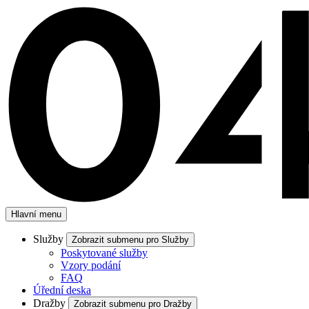
Hlavní menu
Služby
Zobrazit submenu pro Služby
Poskytované služby
Vzory podání
FAQ
Úřední deska
Dražby
Zobrazit submenu pro Dražby